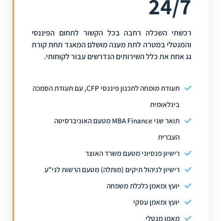
24/7
רכשתי השכלה רחבה בכל הקשור לתחום הפיננסי
והמנטלי במטרה לתת מענה מושלם המאגד תחת קורת
גג אחת את כלל השירותים הנדרשים עבור לקוחותי.
תעודת מומחה לתכנון פיננסי CFP, עם תעודת הסמכה
בינלאומית
תואר שני MBA Finance מטעם האוניברסיטה
העברית
רישיון פנסיוני מטעם משרד האוצר
רישיון לניהול תיקים (מותלה) מטעם הרשות לני"ע
יועץ ומאמן כלכלת משפחה
יועץ ומאמן עסקי
מאמן מנטלי