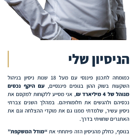
הניסיון שלי
כמומחה לתכנון פיננסי עם מעל 18 שנות ניסיון בניהול
השקעות בשוק ההון בגופים פיננסיים,
עם היקף נכסים
מנוהל של 4 מיליארד ₪
, אני מסייע ללקוחות למקסם את
נכסיהם ולהגשים את חלומותיהם. במהלך השנים צברתי
ניסיון עשיר, שלמדתי ממנו גם את מוקדי ההצלחה וגם את
האתגרים שחוויתי בדרך.
בנוסף, כחלק מהניסיון הזה פיתחתי את
“מודל המשקפת”