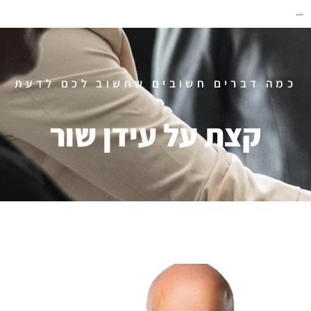
כמה דברים חשובים שחשוב לכם לדעת
קצת על עידן שור